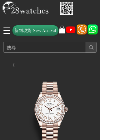
新到現貨 New Arrival