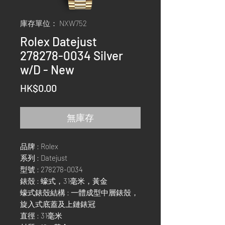
庫存單位： NXW752
Rolex Datejust
278278-0034 Silver
w/D - New
價
HK$0.00
格
無庫存
品牌 : Rolex
系列 : Datejust
型號 : 278278-0034
錶殼 : 蠔式，31毫米，黃金
蠔式錶殼結構 : 一體成型中層錶殼，
旋入式底蓋及上鏈錶冠
直徑 : 31毫米