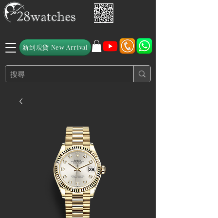
新到現貨 New Arrival