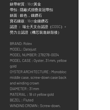
錶帶材質 : 18ct黃金
帶扣 : 隱蔽式摺疊皇冠帶扣
錶面 : 銀色，鑲鑽石
寶石鑲嵌 : 18ct金鑲鑽石
認證 ： 瑞士天文台認證（COSC）+
勞力士認證（機芯裝進錶殼後）
BRAND: Rolex
MODEL: Datejust
MODEL NUMBER: 278278-0034
MODEL CASE : Oyster, 31 mm, yellow
gold
OYSTER ARCHITECTURE : Monobloc
middle case, screw-down case back
and winding crown
DIAMETER : 31 mm
MATERIAL : 18 ct yellow gold
BEZEL : Fluted
WINDING CROWN : Screw-down,