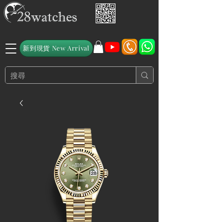
新到現貨 New Arrival