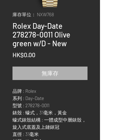
庫存單位： NXW768
Rolex Day-Date
278278-0011 Olive
green w/D - New
價
HK$0.00
格
無庫存
品牌 : Rolex
系列 : Day-Date
型號 : 278278-0011
錶殼 : 蠔式，31毫米，黃金
蠔式錶殼結構 : 一體成型中層錶殼，
旋入式底蓋及上鏈錶冠
直徑 : 31毫米