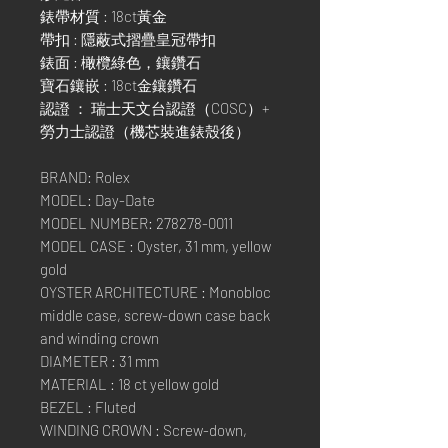
錶帶材質 : 18ct黃金
帶扣 : 隱蔽式摺疊皇冠帶扣
錶面 : 橄欖綠色，鑲鑽石
寶石鑲嵌 : 18ct金鑲鑽石
認證 ： 瑞士天文台認證（COSC）+
勞力士認證（機芯裝進錶殼後）
BRAND: Rolex
MODEL: Day-Date
MODEL NUMBER: 278278-0011
MODEL CASE : Oyster, 31 mm, yellow
gold
OYSTER ARCHITECTURE : Monobloc
middle case, screw-down case back
and winding crown
DIAMETER : 31 mm
MATERIAL : 18 ct yellow gold
BEZEL : Fluted
WINDING CROWN : Screw-down,