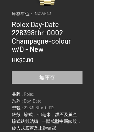
庫存單位： NXW643
Rolex Day-Date
228398tbr-0002
Champagne-colour
w/D - New
價
HK$0.00
格
無庫存
品牌 : Rolex
系列 : Day-Date
型號 : 228398tbr-0002
錶殼 : 蠔式，40毫米，鑽石及黃金
蠔式錶殼結構 : 一體成型中層錶殼，
旋入式底蓋及上鏈錶冠