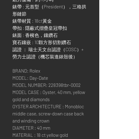
錶帶 : 元首型（President），三格拱
形鏈節
錶帶材質 : 18ct黃金
帶扣 : 隱蔽式摺疊皇冠帶扣
錶面 : 香檳色，鑲鑽石
寶石鑲嵌 : 10顆方形切割鑽石
認證 ： 瑞士天文台認證（COSC）+
勞力士認證（機芯裝進錶殼後）
BRAND: Rolex
MODEL: Day-Date
MODEL NUMBER: 228398tbr-0002
MODEL CASE : Oyster, 40 mm, yellow
gold and diamonds
OYSTER ARCHITECTURE : Monobloc
middle case, screw-down case back
and winding crown
DIAMETER : 40 mm
MATERIAL : 18 ct yellow gold