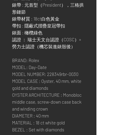
錶帶 : 元首型（President），三格拱
形鏈節
錶帶材質 : 18ct白色黃金
帶扣 : 隱蔽式摺疊皇冠帶扣
錶面 : 橄欖綠色
認證 ： 瑞士天文台認證（COSC）+
勞力士認證（機芯裝進錶殼後）
BRAND: Rolex
MODEL: Day-Date
MODEL NUMBER: 228349rbr-0030
MODEL CASE : Oyster, 40 mm, white
gold and diamonds
OYSTER ARCHITECTURE : Monobloc
middle case, screw-down case back
and winding crown
DIAMETER : 40 mm
MATERIAL : 18 ct white gold
BEZEL : Set with diamonds