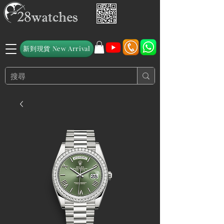
新到現貨 New Arrival