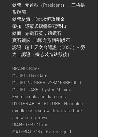
錶帶 : 元首型（President），三格拱
形鏈節
錶帶材質 : 18ct永恒玫瑰金
帶扣 : 隱蔽式摺疊皇冠帶扣
錶面 : 赤鐵石英，鑲鑽石
寶石鑲嵌 : 10顆方形切割鑽石
認證 : 瑞士天文台認證（COSC）+ 勞
力士認證（機芯裝進錶殼後）
BRAND: Rolex
MODEL: Day-Date
MODEL NUMBER: 228345RBR-0016
MODEL CASE : Oyster, 40 mm,
Everose gold and diamonds
OYSTER ARCHITECTURE : Monobloc
middle case, screw-down case back
and winding crown
DIAMETER : 40 mm
MATERIAL : 18 ct Everose gold