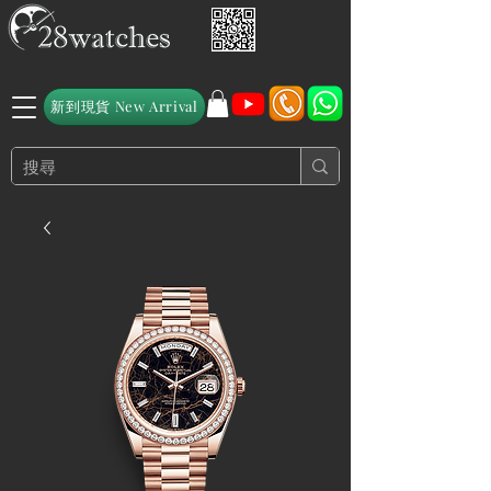
新到現貨 New Arrival