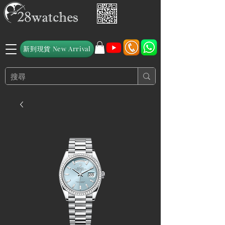
新到現貨 New Arrival