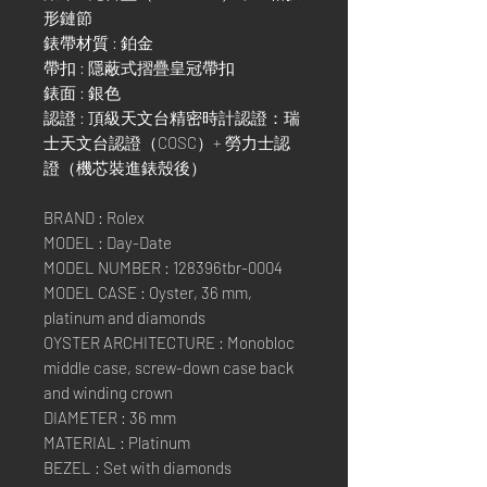
形鏈節
錶帶材質 : 鉑金
帶扣 : 隱蔽式摺疊皇冠帶扣
錶面 : 銀色
認證 : 頂級天文台精密時計認證：瑞
士天文台認證（COSC）+ 勞力士認
證（機芯裝進錶殼後）
BRAND : Rolex
MODEL : Day-Date
MODEL NUMBER : 128396tbr-0004
MODEL CASE : Oyster, 36 mm,
platinum and diamonds
OYSTER ARCHITECTURE : Monobloc
middle case, screw-down case back
and winding crown
DIAMETER : 36 mm
MATERIAL : Platinum
BEZEL : Set with diamonds