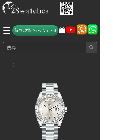
新到現貨 New Arrival