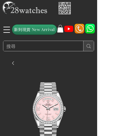
新到現貨 New Arrival