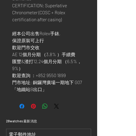
CERTIFICATION: Superlative
Chronometer (COSC + Rolex
certification after casing)
經本公司出售Rolex手錶,
保證原裝可上行
歡迎門市交收
AE 12個月分期 （3.8% ）手續費
匯豐&渣打12,24個月分期 （6.5%，
9%）
歡迎查詢 ：+852 9550 1899
門市地址: 銅鑼灣廣場一期地下 G07
「地鐵站B出口」
​28watches 最新消息