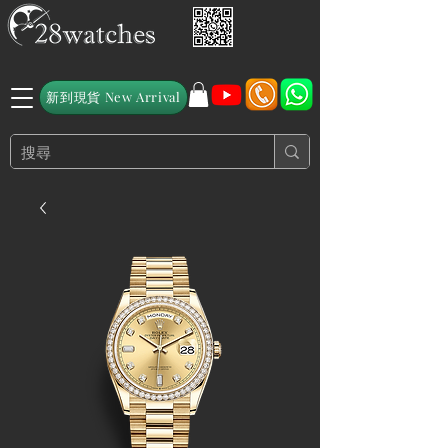
新到現貨 New Arrival