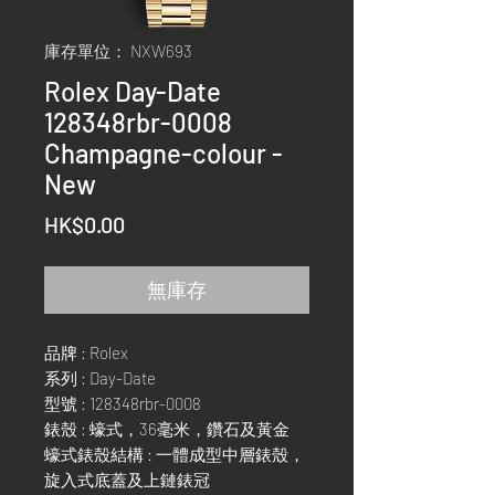
庫存單位： NXW693
Rolex Day-Date
128348rbr-0008
Champagne-colour -
New
價
HK$0.00
格
無庫存
品牌 : Rolex
系列 : Day-Date
型號 : 128348rbr-0008
錶殼 : 蠔式，36毫米，鑽石及黃金
蠔式錶殼結構 : 一體成型中層錶殼，
旋入式底蓋及上鏈錶冠