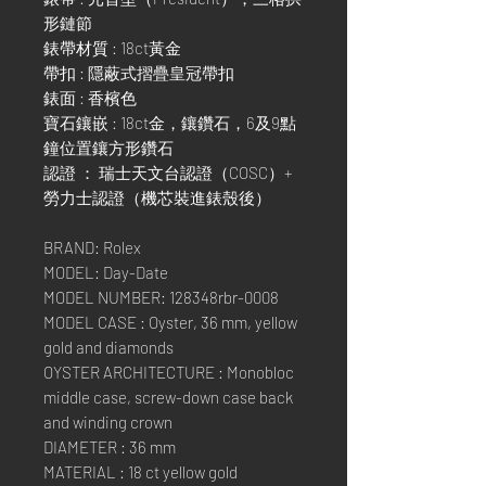
形鏈節
錶帶材質 : 18ct黃金
帶扣 : 隱蔽式摺疊皇冠帶扣
錶面 : 香檳色
寶石鑲嵌 : 18ct金，鑲鑽石，6及9點
鐘位置鑲方形鑽石
認證 ： 瑞士天文台認證（COSC）+
勞力士認證（機芯裝進錶殼後）
BRAND: Rolex
MODEL: Day-Date
MODEL NUMBER: 128348rbr-0008
MODEL CASE : Oyster, 36 mm, yellow
gold and diamonds
OYSTER ARCHITECTURE : Monobloc
middle case, screw-down case back
and winding crown
DIAMETER : 36 mm
MATERIAL : 18 ct yellow gold