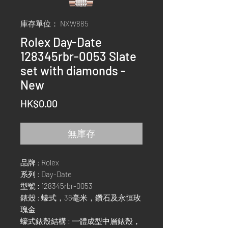
庫存單位： NXW885
Rolex Day-Date
128345rbr-0053 Slate
set with diamonds -
New
價
HK$0.00
格
無庫存
品牌 : Rolex
系列 : Day-Date
型號 : 128345rbr-0053
錶殼 : 蠔式，36毫米，鑽石及永恒玫
瑰金
蠔式錶殼結構 : 一體成型中層錶殼，