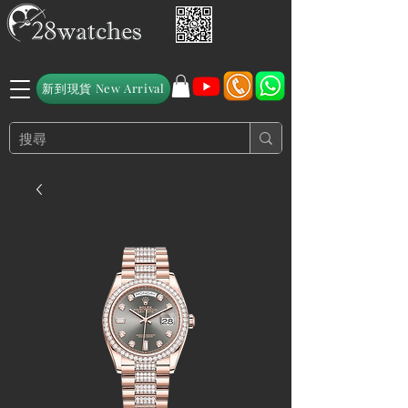
新到現貨 New Arrival