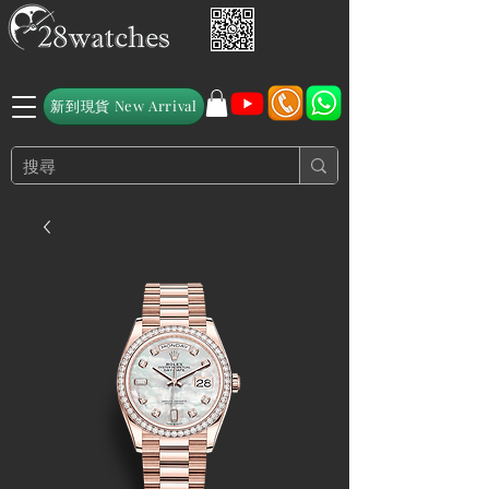
新到現貨 New Arrival