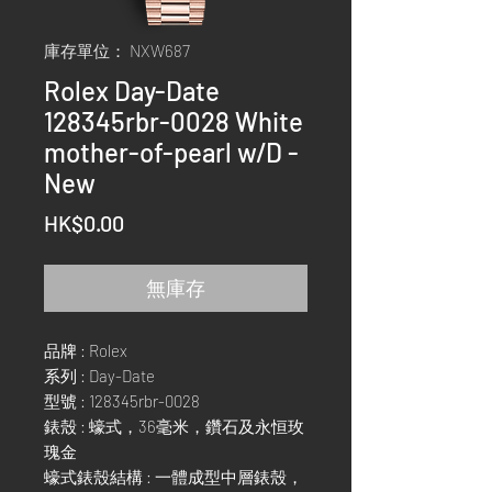
庫存單位： NXW687
Rolex Day-Date
128345rbr-0028 White
mother-of-pearl w/D -
New
價
HK$0.00
格
無庫存
品牌 : Rolex
系列 : Day-Date
型號 : 128345rbr-0028
錶殼 : 蠔式，36毫米，鑽石及永恒玫
瑰金
蠔式錶殼結構 : 一體成型中層錶殼，