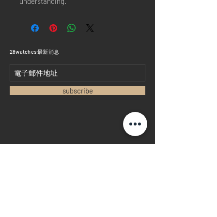
understanding.
​28watches 最新消息
subscribe
首頁
​二手錶回收
​名錶系列
二手名錶