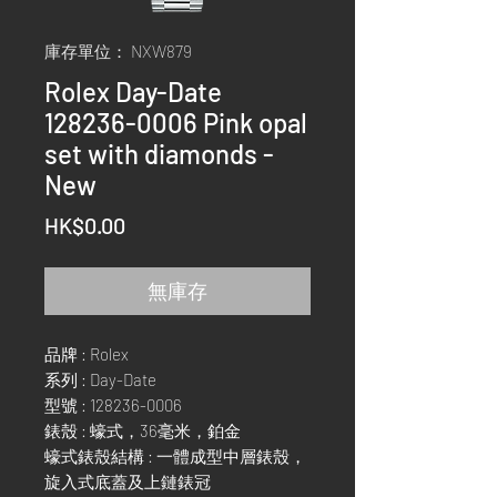
庫存單位： NXW879
Rolex Day-Date
128236-0006 Pink opal
set with diamonds -
New
價
HK$0.00
格
無庫存
品牌 : Rolex
系列 : Day-Date
型號 : 128236-0006
錶殼 : 蠔式，36毫米，鉑金
蠔式錶殼結構 : 一體成型中層錶殼，
旋入式底蓋及上鏈錶冠