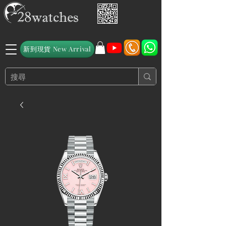
新到現貨 New Arrival