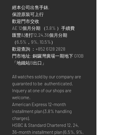
經本公司出售手錶,
保證原裝可上行
歡迎門市交收
AE 12個月分期 （3.8% ）手續費
匯豐&渣打12,24,36個月分期
（6.5%，9%, 10.5%）
歡迎查詢 ：+852 6128 2828
門市地址: 銅鑼灣廣場一期地下 G10B
「地鐵站B出口」
All watches sold by our company are
guaranted to be authenticated.
Inquery at one of our shops are
welcome.
American Express 12-month
installment plan (3.8% handling
charges).
HSBC & Standard Chartered 12, 24,
36-month installment plan (6.5%, 9%,