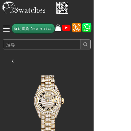
新到現貨 New Arrival