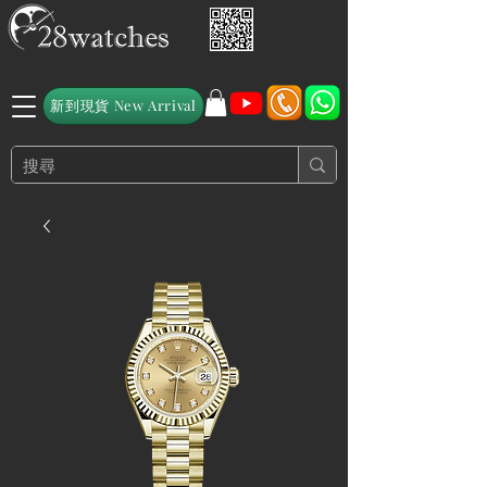
新到現貨 New Arrival