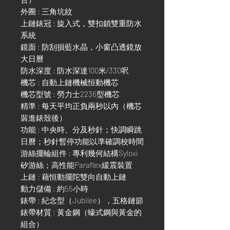
外圈 : 三角坑紋
上鏈錶冠 : 旋入式，雙扣鎖雙重防水
系統
鏡面 : 防刮損藍水晶，小窗凸透鏡放
大日曆
防水深度 : 防水深達100米/330呎
機芯 : 自動上鏈機械恒動機芯
機芯型號 : 勞力士2236型機芯
精準 : 每天平均正負兩秒以內（機芯
裝進錶殼後）
功能 : 中央時、分及秒針；快調瞬跳
日曆；秒針暫停功能以準確調校時間
游絲擺輪組件 : 專利幾何結構Syloxi
矽游絲；高性能Paraflex緩震裝置
上鏈 : 藉恒動擺陀雙向自動上鏈
動力儲備 : 約55小時
錶帶 : 紀念型（Jubilee），五格鏈節
錶帶材質 : 黃金鋼（蠔式鋼與黃金的
組合）