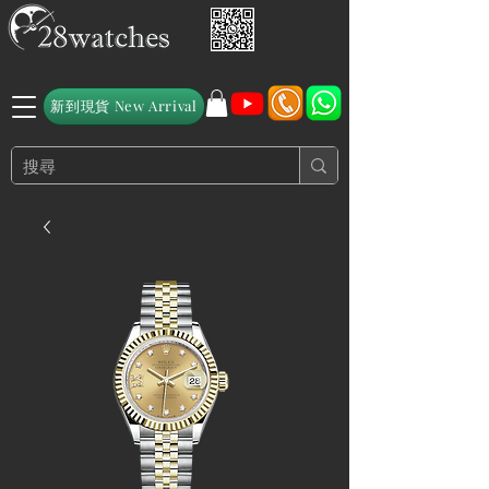
新到現貨 New Arrival