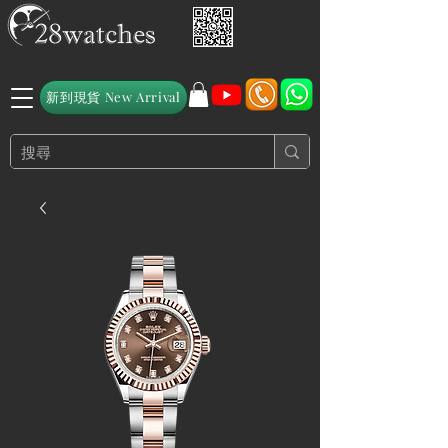
新到現貨 New Arrival