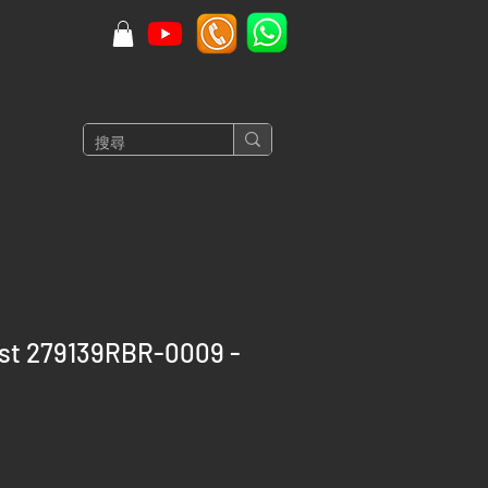
ust 279139RBR-0009 -