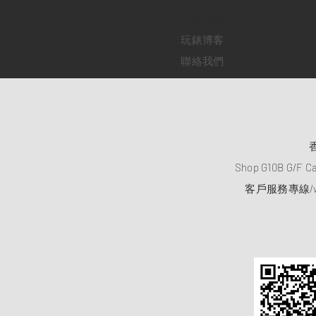
​維修服務
玩錶博客
聯絡我們
Shop G10B G/F C
客戶服務專線/wh