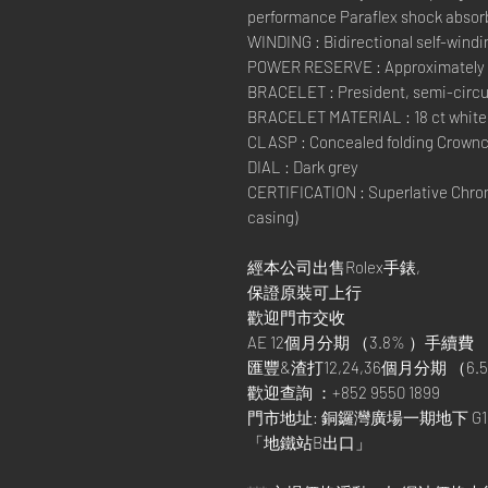
performance Paraflex shock absor
WINDING : Bidirectional self-windi
POWER RESERVE : Approximately 
BRACELET : President, semi-circul
BRACELET MATERIAL : 18 ct white
CLASP : Concealed folding Crownc
DIAL : Dark grey
CERTIFICATION : Superlative Chron
casing)
經本公司出售Rolex手錶,
保證原裝可上行
歡迎門市交收
AE 12個月分期 （3.8% ）手續費
匯豐&渣打12,24,36個月分期 （6.5
歡迎查詢 ：+852 9550 1899
門市地址: 銅鑼灣廣場一期地下 G1
「地鐵站B出口」