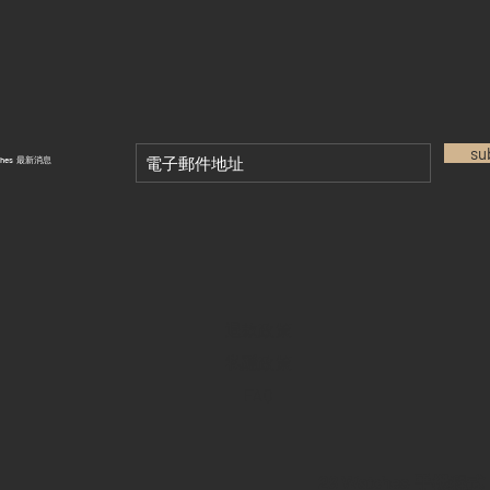
su
tches 最新消息
退款政策
私隱政策
FAQ
28 Watches 手機程式