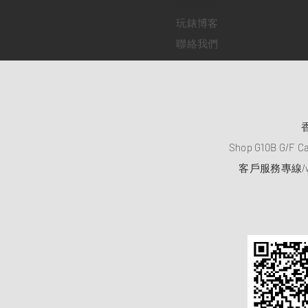
​維修服務
玩錶博客
聯絡我們
Shop G10B G/F C
客戶服務專線/wh