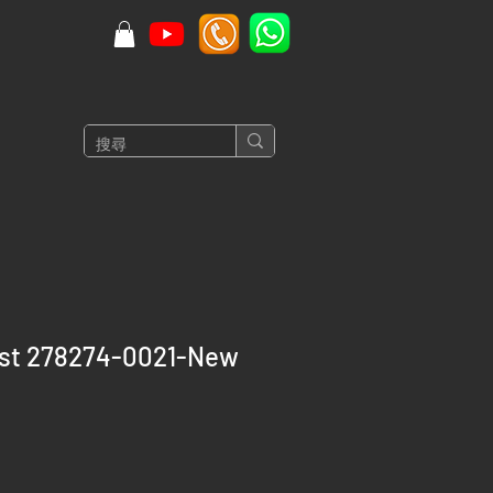
ust 278274-0021-New