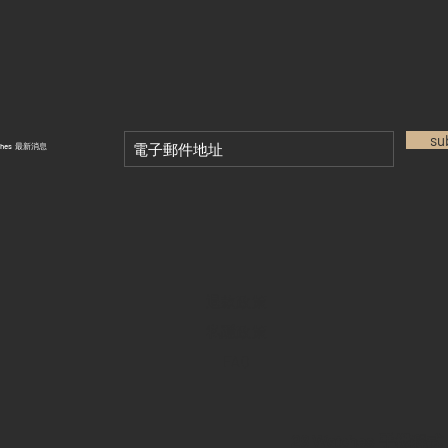
su
tches 最新消息
退款政策
私隱政策
FAQ
28 Watches 手機程式