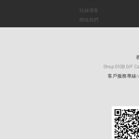
​維修服務
玩錶博客
聯絡我們
Shop G10B G/F C
客戶服務專線/wh