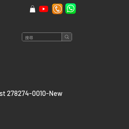
ust 278274-0010-New