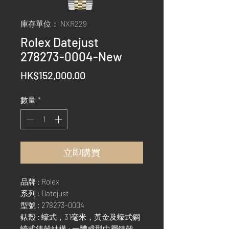
庫存單位： NXR229
Rolex Datejust
278273-0004-New
價
HK$152,000.00
格
數量
*
立即購買
品牌 : Rolex
系列 : Datejust
型號 : 278273-0004
錶殼 : 蠔式，31毫米，黃金及蠔式鋼
蠔式錶殼結構 : 一體成型中層錶殼，