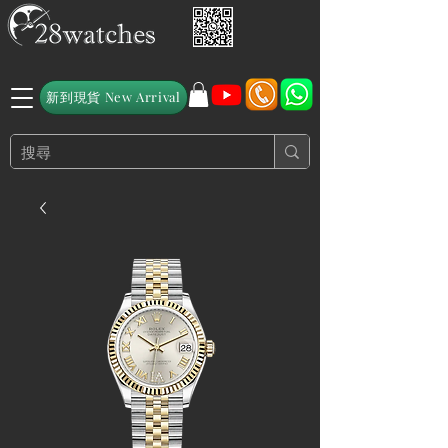
新到現貨 New Arrival