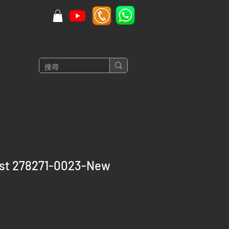
ust 278271-0023-New