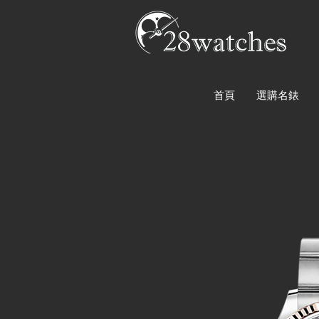
首頁
選購名錶