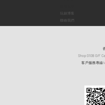
​維修服務
玩錶博客
聯絡我們
Shop G10B G/F C
客戶服務專線/wh