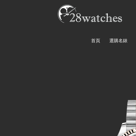
首頁
選購名錶