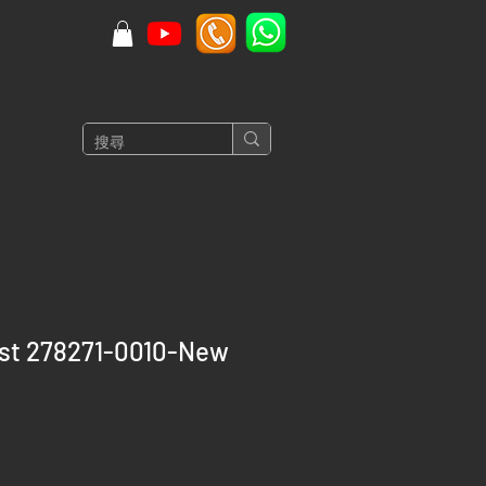
ust 278271-0010-New