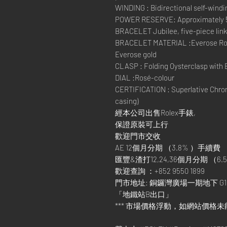
WINDING : Bidirectional self-windi
POWER RESERVE: Approximately 
BRACELET Jubilee, five-piece lin
BRACELET MATERIAL :Everose Role
Everose gold
CLASP : Folding Oysterclasp with 
DIAL :Rosé-colour
CERTIFICATION : Superlative Chron
casing)
經本公司出售Rolex手錶,
保證原裝可上行
歡迎門市交收
AE 12個月分期 （3.8% ）手續費
匯豐&渣打12,24,36個月分期 （6.5
歡迎查詢 ：+852 9550 1899
門市地址: 銅鑼灣廣場一期地下 G1
「地鐵站B出口」
*** 市場價格浮動，如網站價格未