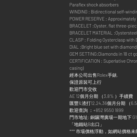
Paraflex shock absorbers
WINDING : Bidirectional self-windi
POWER RESERVE : Approximately 
BRACELET :Oyster, flat three-piece
BRACELET MATERIAL :Oysterstee
CLASP : Folding Oysterclasp with 
DIAL :Bright blue set with diamond
GEM SETTING:Diamonds in 18 ct go
CERTIFICATION : Superlative Chron
casing)
經本公司出售Rolex手錶,
保證原裝可上行
歡迎門市交收
AE 12個月分期 （3.8% ）手續費
匯豐&渣打12,24,36個月分期 （6.5
歡迎查詢 ：+852 9550 1899
門市地址: 銅鑼灣廣場一期地下 G1
「地鐵站B出口」
*** 市場價格浮動，如網站價格未