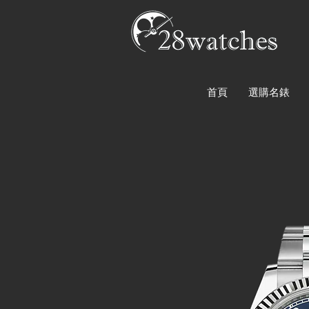
首頁
選購名錶