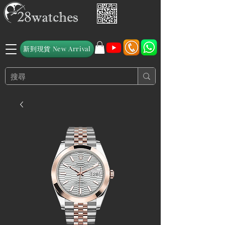
新到現貨 New Arrival