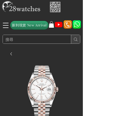
新到現貨 New Arrival