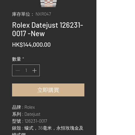
庫存單位： NXR047
Rolex Datejust 126231-
0017 -New
價
HK$144,000.00
格
數量
*
立即購買
品牌 : Rolex
系列 : Datejust
型號 : 126231-0017
錶殼 : 蠔式，36毫米，永恒玫瑰金及
蠔式鋼