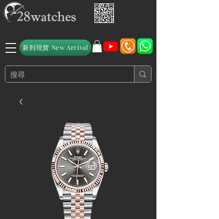
新到現貨 New Arrival