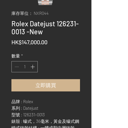
庫存單位： NXR044
Rolex Datejust 126231-
0013 -New
價
HK$147,000.00
格
數量
*
立即購買
品牌 : Rolex
系列 : Datejust
型號 : 126231-0013
錶殼 : 蠔式，36毫米，黃金及蠔式鋼
蠔式錶殼結構 : 一體成型中層錶殼，