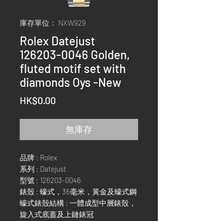
庫存單位： NXW929
Rolex Datejust
126203-0046 Golden,
fluted motif set with
diamonds Oys -New
價
HK$0.00
格
無庫存
品牌 : Rolex
系列 : Datejust
型號 : 126203-0046
錶殼 : 蠔式，36毫米，黃金及蠔式鋼
蠔式錶殼結構 : 一體成型中層錶殼，
旋入式底蓋及上鏈錶冠