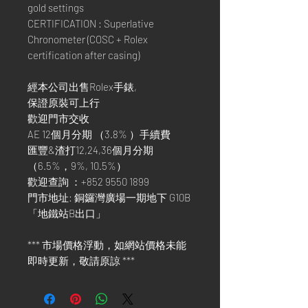
gold settings
CERTIFICATION : Superlative
Chronometer (COSC + Rolex
certification after casing)
經本公司出售Rolex手錶,
保證原裝可上行
歡迎門市交收
AE 12個月分期 （3.8% ）手續費
匯豐&渣打12,24,36個月分期
（6.5%，9%, 10.5%）
歡迎查詢 ：+852 9550 1899
門市地址: 銅鑼灣廣場一期地下 G10B
「地鐵站B出口」
*** 市場價格浮動，如網站價格未能
即時更新，敬請原諒 ***