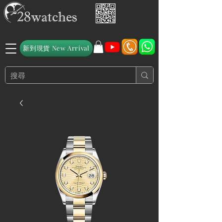
新到現貨 New Arrival