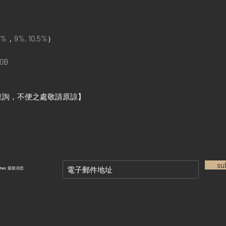
%，9%, 10.5%）
0B
查詢，不便之處敬請原諒】
su
tches 最新消息