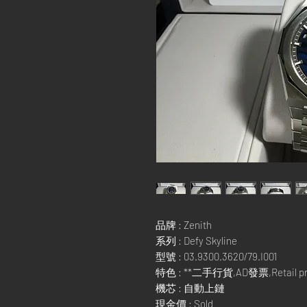
品牌 : Zenith
系列 : Defy Skyline
型號 : 03.9300.3620/79.I001
特色 : **二手行貨,AD發票,Retail pric
機芯 : 自動上鏈
現金價 : Sold