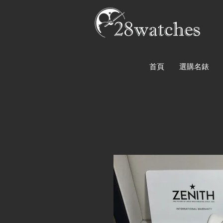
首頁
選購名錶