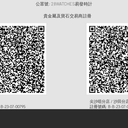
​公眾號: 28WATCHES易發時計
貴金屬及寶石交易商註冊
尖沙咀分店 / 沙田分
-23-07-00795
註冊號碼: B-B-23-07-0