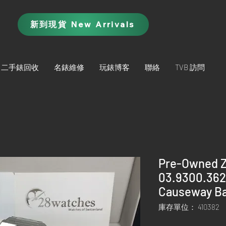
新到現貨 New Arrivals
二手錶回收
名錶維修
玩錶博客
聯絡
TVB 訪問
Pre-Owned Ze
03.9300.3620
Causeway Ba
庫存單位： 410382