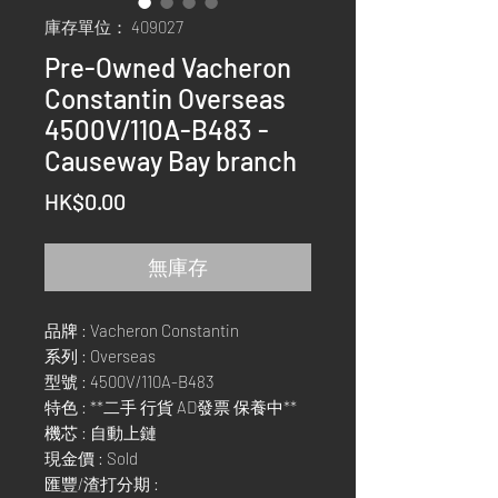
庫存單位： 409027
Pre-Owned Vacheron
Constantin Overseas
4500V/110A-B483 -
Causeway Bay branch
價
HK$0.00
格
無庫存
品牌 : Vacheron Constantin
系列 : Overseas
型號 : 4500V/110A-B483
特色 : **二手 行貨 AD發票 保養中**
機芯 : 自動上鏈
現金價 : Sold
匯豐/渣打分期 :