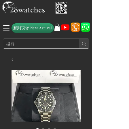
新到現貨 New Arrival