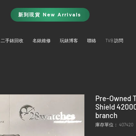
新到現貨 New Arrivals
二手錶回收
名錶維修
玩錶博客
聯絡
TVB 訪問
Pre-Owned T
Shield 4200
branch
庫存單位： 407420