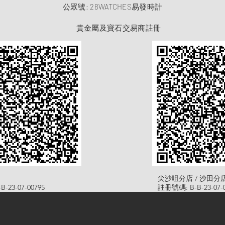
​公眾號: 28WATCHES易發時計
貴金屬及寶石交易商註冊
尖沙咀分店 / 沙田分
-23-07-00795
註冊號碼: B-B-23-07-0