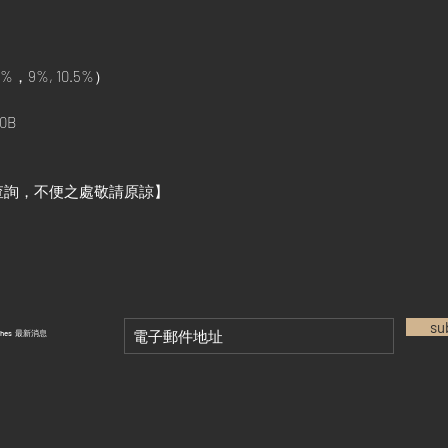
%，9%, 10.5%）
0B
查詢，不便之處敬請原諒】
su
tches 最新消息