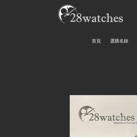
首頁
選購名錶