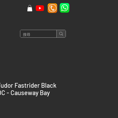
udor Fastrider Black
0C - Causeway Bay