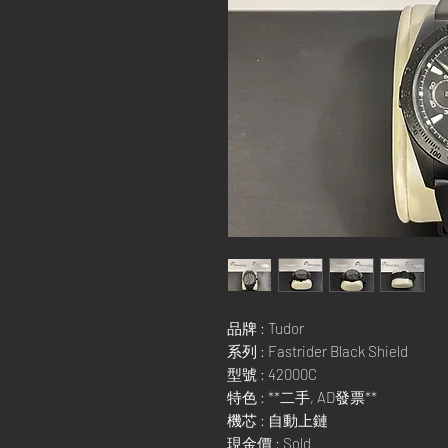
品牌 : Tudor
系列 : Fastrider Black Shield
型號 : 42000C
特色 : **二手, AD發票**
機芯 : 自動上鏈
現金價 : Sold