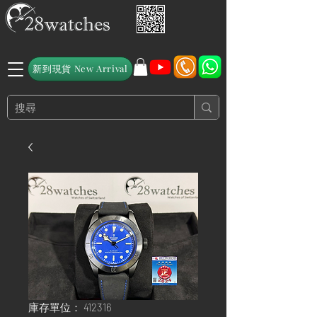
新到現貨 New Arrival
庫存單位： 412316