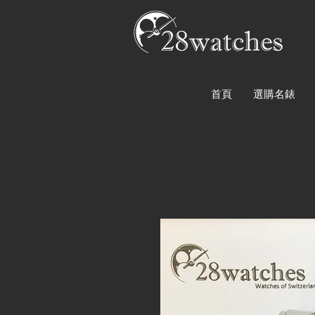
首頁
選購名錶