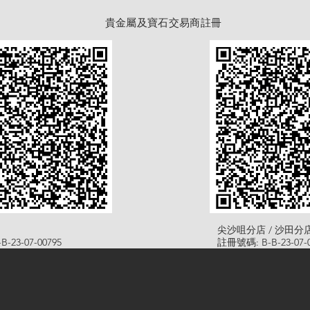
貴金屬及寶石交易商註冊
尖沙咀分店 / 沙田分
-23-07-00795
註冊號碼: B-B-23-07-0