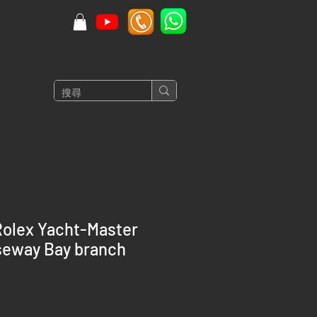
olex Yacht-Master
seway Bay branch