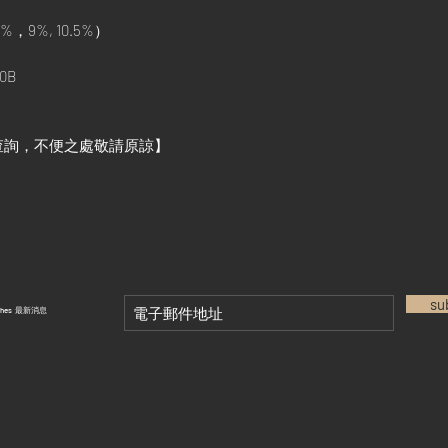
%，9%, 10.5%）
0B
查詢，不便之處敬請原諒】
su
tches 最新消息