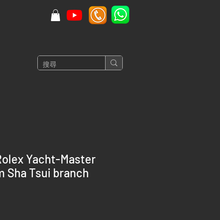
olex Yacht-Master
m Sha Tsui branch