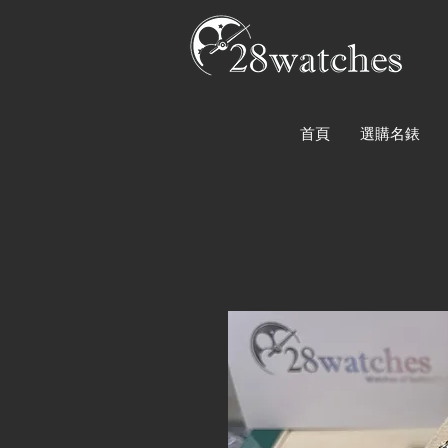
首頁
選購名錶