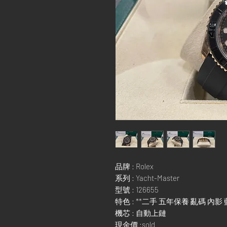
品牌 : Rolex
系列 : Yacht-Master
型號 : 126655
特色 : **二手 五年保養 亂碼 內影
機芯 : 自動上鏈
現金價 :sold