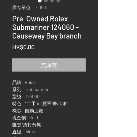
庫存單位： 411991
Pre-Owned Rolex
Submariner 124060 -
Causeway Bay branch
價
HK$0.00
格
無庫存
品牌 : Rolex
系列 : Submariner
型號 : 124060
特色 : *二手 AD買單 齊吊牌*
機芯 : 自動上鏈
現金價 : Sold
匯豐/渣打分期 :
直徑 : 41mm