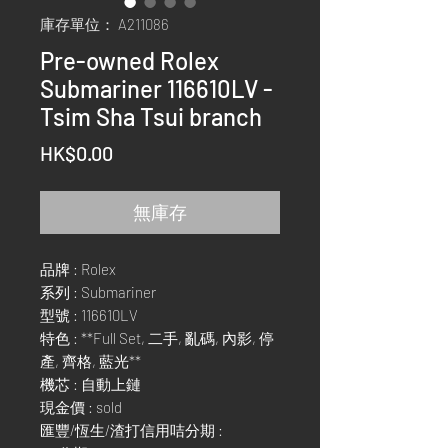
庫存單位： A211086
Pre-owned Rolex
Submariner 116610LV -
Tsim Sha Tsui branch
價
HK$0.00
格
無庫存
品牌 : Rolex
系列 : Submariner
型號 : 116610LV
特色 : **Full Set, 二手, 亂碼, 內影, 停
產, 齊格, 藍光**
機芯 : 自動上鏈
現金價 : sold
匯豐/恆生/渣打信用咭分期 :