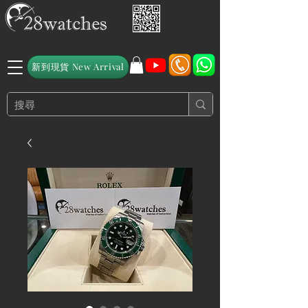
新到現貨 New Arrival