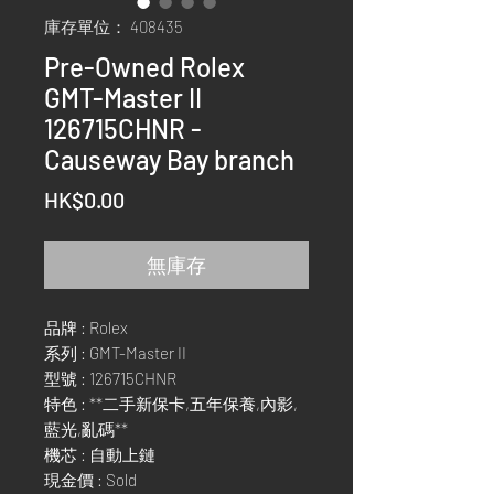
庫存單位： 408435
Pre-Owned Rolex
GMT-Master II
126715CHNR -
Causeway Bay branch
價
HK$0.00
格
無庫存
品牌 : Rolex
系列 : GMT-Master II
型號 : 126715CHNR
特色 : **二手新保卡,五年保養,內影,
藍光,亂碼**
機芯 : 自動上鏈
現金價 : Sold