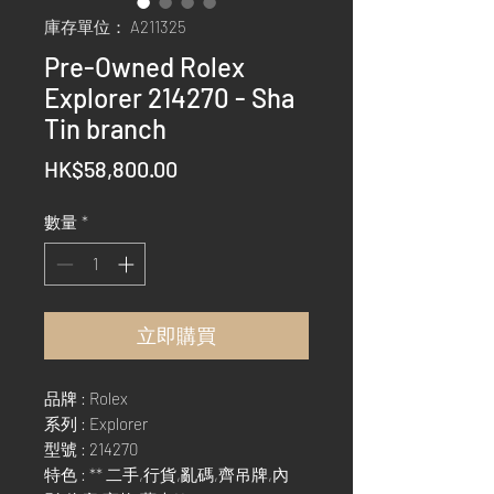
庫存單位： A211325
Pre-Owned Rolex
Explorer 214270 - Sha
Tin branch
價
HK$58,800.00
格
數量
*
立即購買
品牌 : Rolex
系列 : Explorer
型號 : 214270
特色 : ** 二手,行貨,亂碼,齊吊牌,內