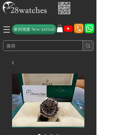
新到現貨 New Arrival