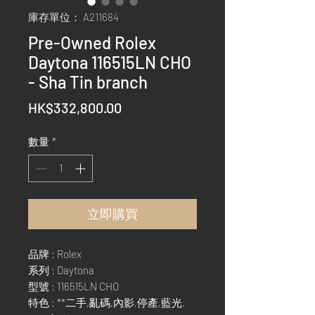
庫存單位： A211684
Pre-Owned Rolex
Daytona 116515LN CHO
- Sha Tin branch
價
HK$332,800.00
格
數量
*
立即購買
品牌 : Rolex
系列 : Daytona
型號 : 116515LN CHO
特色 : **二手,亂碼,內影,停產,藍光,