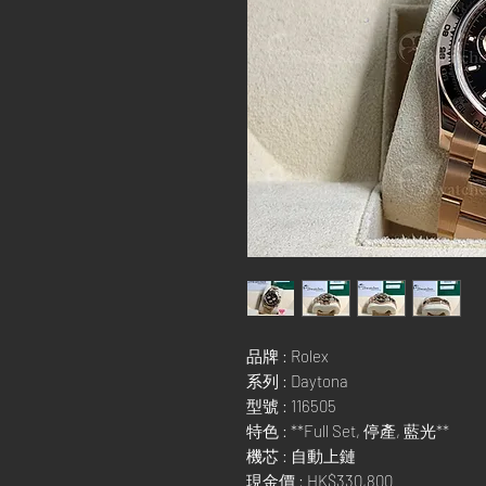
品牌 : Rolex
系列 : Daytona
型號 : 116505
特色 : **Full Set, 停產, 藍光**
機芯 : 自動上鏈
現金價 : HK$330,800