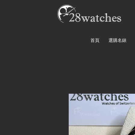
首頁
選購名錶