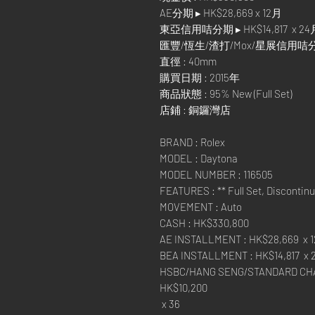
AE分期 ▸ HK$28,669 x 12月
東亞信用咭分期 ▸ HK$14,817 x 24
匯豐/恆生/渣打/Mox/星展信用咭分期 ▸
直徑 : 40mm
購買日期 : 2015年
商品狀態 : 95% New (Full Set)
店鋪 : 銅鑼灣店
BRAND : Rolex
MODEL : Daytona
MODEL NUMBER : 116505
FEATURES : ** Full Set, Discontinu
MOVEMENT : Auto
CASH : HK$330,800
AE INSTALLMENT : HK$28,669 x 1
BEA INSTALLMENT : HK$14,817 x 
HSBC/HANG SENG/STANDARD CHA
HK$10,200
x 36