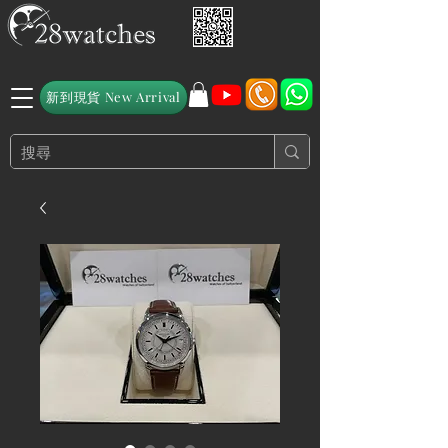
新到現貨 New Arrival