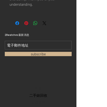
understanding.
​28watches 最新消息
subscribe
首頁
​二手錶回收
​名錶系列