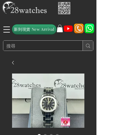
新到現貨 New Arrival