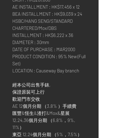
AE INSTALLMENT : HK$17,456 x 12
BEA INSTALLMENT : HK$9,039 x 24
HSBC/HANG SENG/STANDARD
CHARTERED/Mox/DBS
INSTALLMENT : HK$6,222 x 36
DIAMETER : 30mm
DATE OF PURCHASE : MAR2000
PRODUCT CONDITION : 95% New (Full
Set)
LOCATION : Causeway Bay branch
經本公司出售手錶,
保證原裝可上行
歡迎門市交收
AE 12個月分期 （3.8% ）手續費
匯豐&恆生&渣打&Mox&星展
12,24,36個月分期 （6.8%，9%,
11%）
東亞 12,24個月分期 （5%，7.5%）