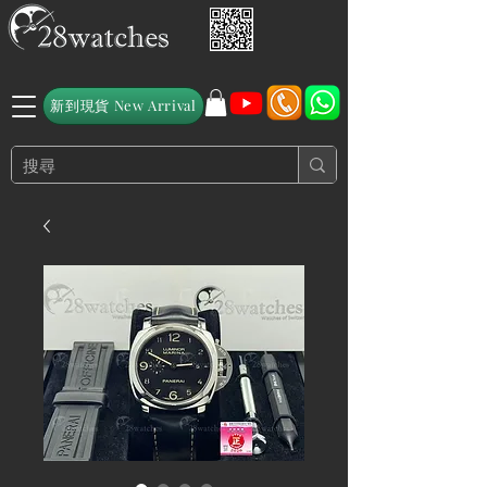
新到現貨 New Arrival