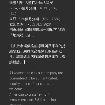
匯豐&恆生&渣打&Mox&星展
12,24,36個月分期 （6.8%，9%,
11%）
東亞 12,24個月分期 （5%，7.5%）
歡迎查詢 ：+852 6128 2828
門市地址: 銅鑼灣廣場一期地下 G10B
「地鐵站B出口」
【由於市場價格的浮動與及庫存的持
續變動，網站未必能夠反映最新狀
況。請聯絡本店確認價錢及庫存，敬
請體諒。】
All watches sold by our company are
guaranteed to be authenticated.
Inquiry at one of our shops are
welcome.
American Express 12-month
installment plan (3.8% handling
charges).