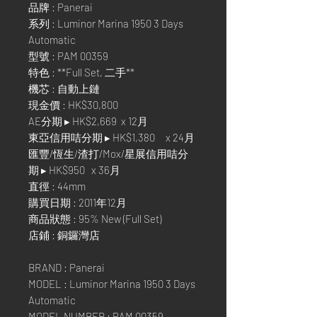
品牌 : Panerai
系列 : Luminor Marina 1950 3 Days
Automatic
型號 : PAM 00359
特色 : **Full Set, 二手**
機芯 : 自動上鏈
現金價 : HK$30,800
AE分期 ▸ HK$2,669 x 12月
東亞信用咭分期 ▸ HK$1,380 x 24月
匯豐/恆生/渣打/Mox/星展信用咭分
期 ▸ HK$950 x 36月
直徑 : 44mm
購買日期 : 2011年12月
商品狀態 : 95% New (Full Set)
店鋪 : 銅鑼灣店
BRAND : Panerai
MODEL : Luminor Marina 1950 3 Days
Automatic
MODEL NUMBER : PAM 00359