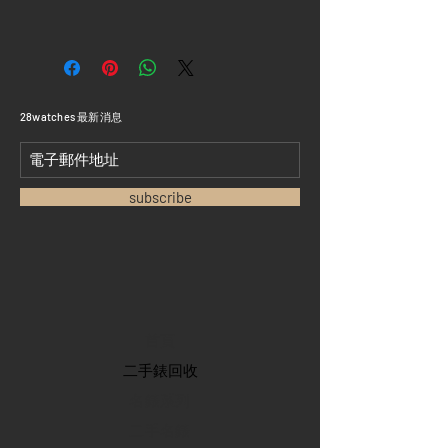
​28watches 最新消息
subscribe
首頁
​二手錶回收
​名錶系列
二手名錶