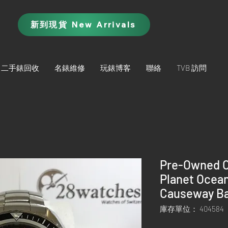
新到現貨 New Arrivals
二手錶回收
名錶維修
玩錶博客
聯絡
TVB 訪問
Pre-Owned 
Planet Ocea
Causeway Ba
庫存單位： 404584