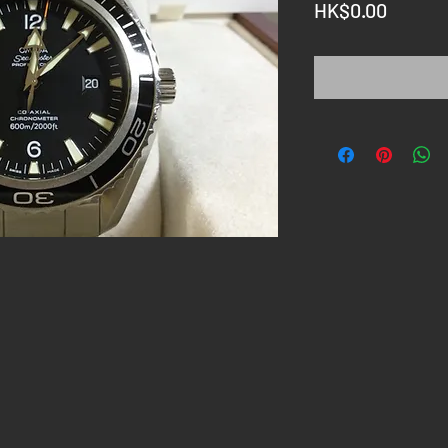
價
HK$0.00
格