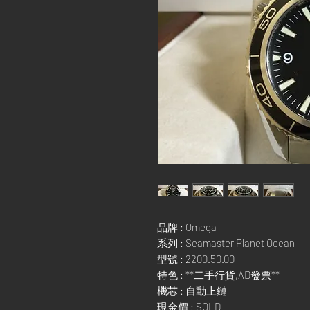
品牌 : Omega
系列 : Seamaster Planet Ocean
型號 : 2200.50.00
特色 : **二手行貨,AD發票**
機芯 : 自動上鏈
現金價 : SOLD