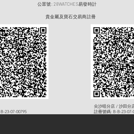
​公眾號: 28WATCHES易發時計
貴金屬及寶石交易商註冊
尖沙咀分店 / 沙田分
-23-07-00795
註冊號碼: B-B-23-07-0