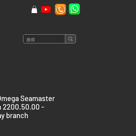
Omega Seamaster
n 2200.50.00 -
y branch