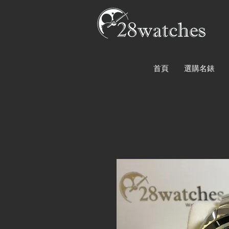
首頁
選購名錶