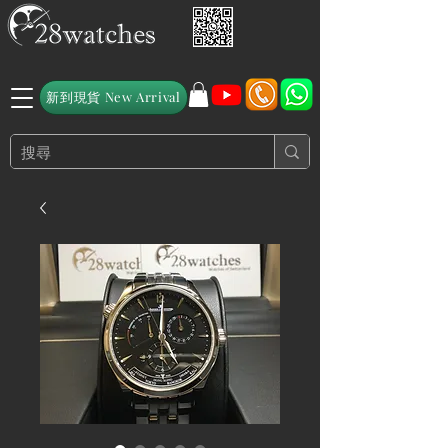
新到現貨 New Arrival