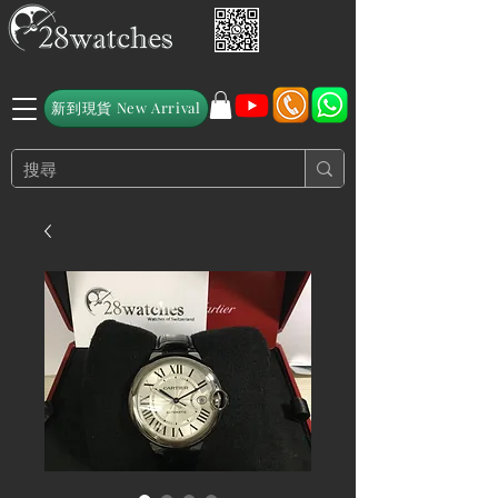
新到現貨 New Arrival