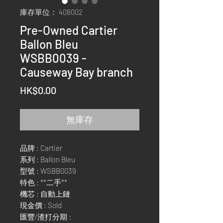
庫存單位： 408002
Pre-Owned Cartier
Ballon Bleu
WSBB0039 -
Causeway Bay branch
價
HK$0.00
格
無庫存
品牌 : Cartier
系列 : Ballon Bleu
型號 : WSBB0039
特色 : **二手**
機芯 : 自動上鏈
現金價 : Sold
匯豐/渣打分期 :