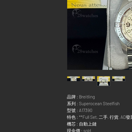
品牌 : Breitling
系列 : Superocean Steelfish
型號 : A17390
特色 : **Full Set, 二手, 行貨, AD
機芯 : 自動上鏈
現金價 : sold