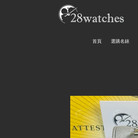
首頁
選購名錶