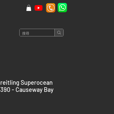
reitling Superocean
7390 - Causeway Bay