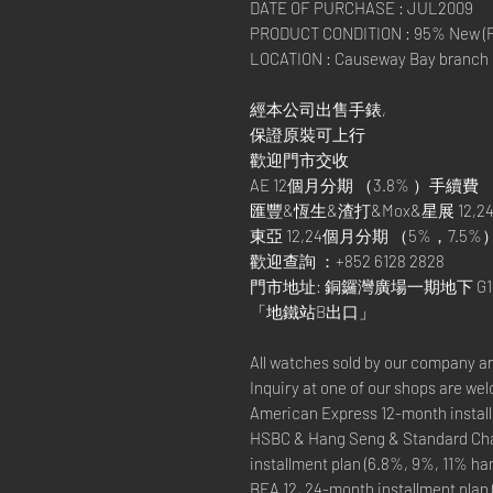
DATE OF PURCHASE : JUL2009
PRODUCT CONDITION : 95% New (Fu
LOCATION : Causeway Bay branch
經本公司出售手錶,
保證原裝可上行
歡迎門市交收
AE 12個月分期 （3.8% ）手續費
匯豐&恆生&渣打&Mox&星展 12,24
東亞 12,24個月分期 （5%，7.5%
歡迎查詢 ：+852 6128 2828
門市地址: 銅鑼灣廣場一期地下 G1
「地鐵站B出口」
All watches sold by our company a
Inquiry at one of our shops are we
American Express 12-month install
HSBC & Hang Seng & Standard Cha
installment plan (6.8%, 9%, 11% ha
BEA 12, 24-month installment plan