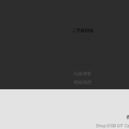
首頁
​二手錶回收
​名錶系列
二手名錶
訂購新錶
​維修服務
玩錶博客
聯絡我們
Shop G10B G/F C